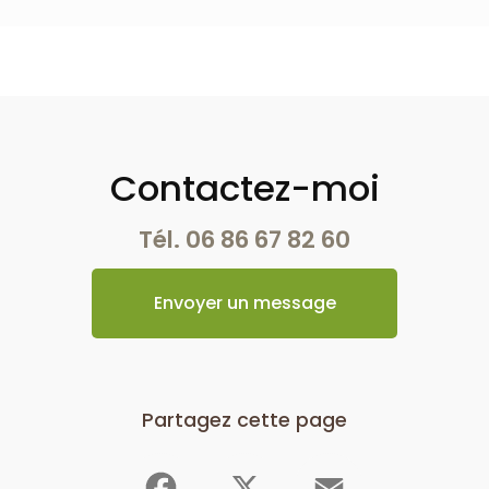
Contactez-moi
Tél.
06 86 67 82 60
Envoyer un message
Partagez cette page
Facebook
X
Email