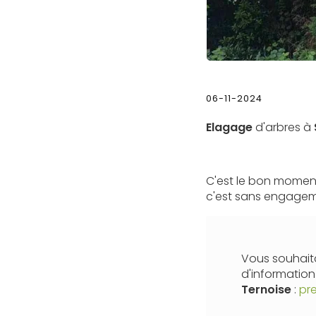
06-11-2024
Elagage
d'arbres à
C'est le bon moment
c'est sans engageme
Vous souhaita
d'informatio
Ternoise
:
pr