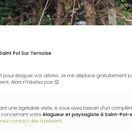
Saint Pol Sur Ternoise
 pour élaguer vos arbres. Je me déplace gratuitement pou
nt. Alors n'hésitez pas
😉
nt une agréable visite, si vous avez besoin d'un complé
n concernant votre
élagueur et paysagiste
à Saint-Pol-
enez contact dès à présent
.