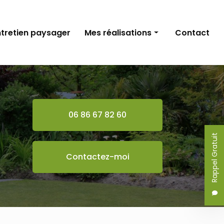
ntretien paysager
Mes réalisations
Contact
Élagage
Entretien paysager
06 86 67 82 60
Rappel Gratuit
Contactez-moi