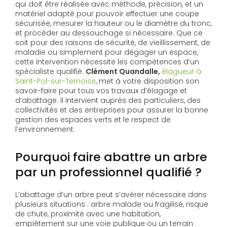
qui doit être réalisée avec méthode, précision, et un
matériel adapté pour pouvoir effectuer une coupe
sécurisée, mesurer la hauteur ou le diamètre du tronc,
et procéder au dessouchage si nécessaire. Que ce
soit pour des raisons de sécurité, de vieillissement, de
maladie ou simplement pour dégager un espace,
cette intervention nécessite les compétences d’un
spécialiste qualifié.
Clément Quandalle,
élagueur à
Saint-Pol-sur-Ternoise
, met à votre disposition son
savoir-faire pour tous vos travaux d’élagage et
d’abattage. Il intervient auprès des particuliers, des
collectivités et des entreprises pour assurer la bonne
gestion des espaces verts et le respect de
l’environnement.
Pourquoi faire abattre un arbre
par un professionnel qualifié ?
L’abattage d’un arbre peut s’avérer nécessaire dans
plusieurs situations : arbre malade ou fragilisé, risque
de chute, proximité avec une habitation,
empiètement sur une voie publique ou un terrain