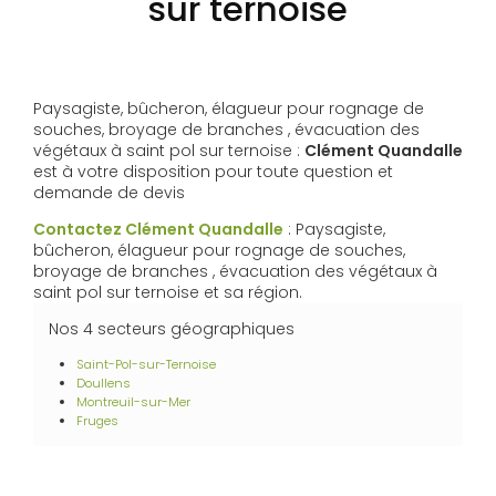
sur ternoise
Paysagiste, bûcheron, élagueur pour rognage de
souches, broyage de branches , évacuation des
végétaux à saint pol sur ternoise :
Clément Quandalle
est à votre disposition pour toute question et
demande de devis
Contactez Clément Quandalle
: Paysagiste,
bûcheron, élagueur pour rognage de souches,
broyage de branches , évacuation des végétaux à
saint pol sur ternoise et sa région.
Nos 4 secteurs géographiques
Saint-Pol-sur-Ternoise
Doullens
Montreuil-sur-Mer
Fruges