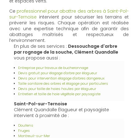
et espaces verts.
Ce
professionnel pour abattre des arbres à Saint-Pol-
sur-Ternoise
intervient pour sécuriser les terrains et
prévenir les risques. Chaque opération est réalisée
avec une expertise technique afin de garantir des
abattages maîtrisés et respectueux de
l’environnement.
En plus de ses services :
Dessouchage d'arbre
par rognage de la souche, Clément Quandalle
vous propose aussi :
Entreprise pour travaux de bucheronnage
Devis gratuit pour élagage d'arbre par élagueur
Devis pour intervention élagage d'arbres dangereux
Taille sanitaire des arbres et élagage pour particuliers
Devis pour taille de haies hautes par élagueur
Entretien et taille de haie végétale par paysagiste
Saint-Pol-sur-Ternoise
Clément Quandalle Élagueur et paysagiste
intervient à proximité de :
Doullens
Fruges
Montreuil-sur-Mer