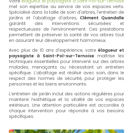
Votre
élagueur et paysagiste à Saint-Pol-sur-Ternoise
met son expertise au service de vos espaces verts.
Spécialisé dans la taille de soin d'arbres, l'entretien de
jardins et l'abattage d'arbres,
Clément Quandalle
garantit des interventions sécurisées et
respectueuses de l’environnement. Ces prestations
permettent de préserver la santé de vos arbres tout
en assurant leur développement harmonieux.
Avec plus de 10 ans d'expérience, votre
élagueur et
paysagiste à Saint-Pol-sur-Ternoise
maîtrise les
techniques essentielles pour intervenir sur des arbres
malades, menaçants ou nécessitant un entretien
spécifique. L’abattage est réalisé avec soin, dans le
respect des normes de sécurité, pour protéger les
personnes et les biens environnants.
L'entretien de jardin inclut des actions régulières pour
maintenir l’esthétique et la vitalité de vos espaces
extérieurs. Une attention particulière est accordée à
chaque intervention pour répondre à vos besoins
spécifiques.