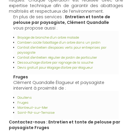
risques. Chaque opération est réalisée avec une
expertise technique afin de garantir des abattages
maîtrisés et respectueux de l’environnement.
En plus de ses services :
Entretien et tonte de
pelouse par paysagiste, Clément Quandalle
vous propose aussi :
Broyage de branche d'un arbre malade
Combien coûte l'abattage d'un arbre dans un jardin
Contrat d'entretien d'espaces verts pour entreprises par
paysagiste
Contrat d'entretien régulier de jardin de particulier
Dessouchage d'arbre par rognage de la souche
Devis gratuit pour élagage d'arbre par élagueur
Fruges
Clément Quandalle Élagueur et paysagiste
intervient à proximité de :
Doullens
Fruges
Montreuil-sur-Mer
Saint-Pol-sur-Ternoise
Contactez-nous : Entretien et tonte de pelouse par
paysagiste Fruges