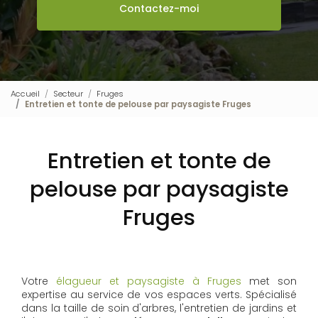
Contactez-moi
Accueil
Secteur
Fruges
Entretien et tonte de pelouse par paysagiste Fruges
Entretien et tonte de
pelouse par paysagiste
Fruges
Votre
élagueur et paysagiste à Fruges
met son
expertise au service de vos espaces verts. Spécialisé
dans la taille de soin d'arbres, l'entretien de jardins et