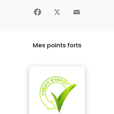
Facebook
X
Email
Mes points forts