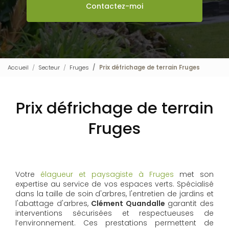
Contactez-moi
Accueil
Secteur
Fruges
Prix défrichage de terrain Fruges
Prix défrichage de terrain
Fruges
Votre
élagueur et paysagiste à Fruges
met son
expertise au service de vos espaces verts. Spécialisé
dans la taille de soin d'arbres, l'entretien de jardins et
l'abattage d'arbres,
Clément Quandalle
garantit des
interventions sécurisées et respectueuses de
l’environnement. Ces prestations permettent de