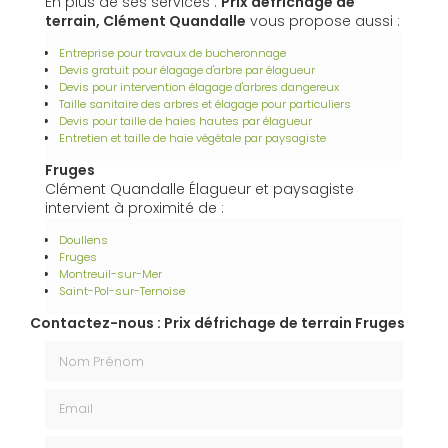
En plus de ses services :
Prix défrichage de
terrain, Clément Quandalle
vous propose aussi :
Entreprise pour travaux de bucheronnage
Devis gratuit pour élagage d'arbre par élagueur
Devis pour intervention élagage d'arbres dangereux
Taille sanitaire des arbres et élagage pour particuliers
Devis pour taille de haies hautes par élagueur
Entretien et taille de haie végétale par paysagiste
Fruges
Clément Quandalle Élagueur et paysagiste
intervient à proximité de :
Doullens
Fruges
Montreuil-sur-Mer
Saint-Pol-sur-Ternoise
Contactez-nous : Prix défrichage de terrain Fruges
Nom Prénom
Email
Téléphone