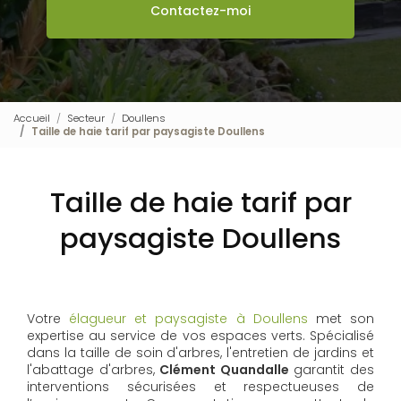
Contactez-moi
Accueil
Secteur
Doullens
Taille de haie tarif par paysagiste Doullens
Taille de haie tarif par
paysagiste Doullens
Votre
élagueur et paysagiste à Doullens
met son
expertise au service de vos espaces verts. Spécialisé
dans la taille de soin d'arbres, l'entretien de jardins et
l'abattage d'arbres,
Clément Quandalle
garantit des
interventions sécurisées et respectueuses de