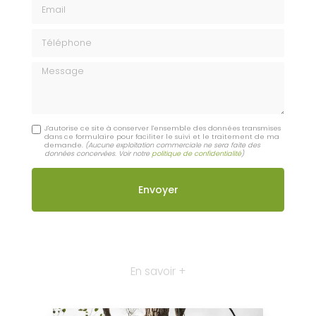
Email
Téléphone
Message
J'autorise ce site à conserver l'ensemble des données transmises
dans ce formulaire pour faciliter le suivi et le traitement de ma
demande.
(Aucune exploitation commerciale ne sera faite des
données concervées. Voir notre
politique de confidentialité
)
En savoir +