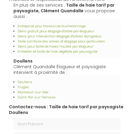
En plus de ses services :
Taille de haie tarif par
paysagiste, Clément Quandalle
vous propose
aussi :
Entreprise pour travaux de bucheronnage
Devis gratuit pour élagage d'arbre par élagueur
Devis pour intervention élagage d'arbres dangereux
Taille sanitaire des arbres et élagage pour particuliers
Devis pour taille de haies hautes par élagueur
Entretien et taille de haie végétale par paysagiste
Doullens
Clément Quandalle Élagueur et paysagiste
intervient à proximité de :
Doullens
Fruges
Montreuil-sur-Mer
Saint-Pol-sur-Ternoise
Contactez-nous : Taille de haie tarif par paysagiste
Doullens
Nom Prénom