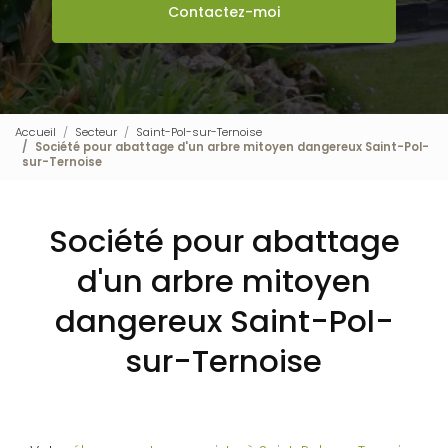
Contactez-moi
Accueil
Secteur
Saint-Pol-sur-Ternoise
Société pour abattage d'un arbre mitoyen dangereux Saint-Pol-
sur-Ternoise
Société pour abattage
d'un arbre mitoyen
dangereux Saint-Pol-
sur-Ternoise