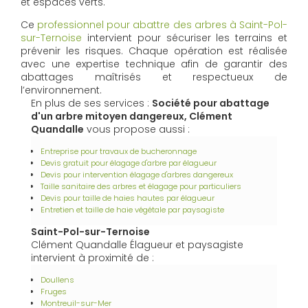
et espaces verts.
Ce
professionnel pour abattre des arbres à Saint-Pol-
sur-Ternoise
intervient pour sécuriser les terrains et
prévenir les risques. Chaque opération est réalisée
avec une expertise technique afin de garantir des
abattages maîtrisés et respectueux de
l’environnement.
En plus de ses services :
Société pour abattage
d'un arbre mitoyen dangereux, Clément
Quandalle
vous propose aussi :
Entreprise pour travaux de bucheronnage
Devis gratuit pour élagage d'arbre par élagueur
Devis pour intervention élagage d'arbres dangereux
Taille sanitaire des arbres et élagage pour particuliers
Devis pour taille de haies hautes par élagueur
Entretien et taille de haie végétale par paysagiste
Saint-Pol-sur-Ternoise
Clément Quandalle Élagueur et paysagiste
intervient à proximité de :
Doullens
Fruges
Montreuil-sur-Mer